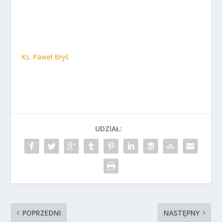
Ks. Paweł Bryś
UDZIAŁ:
POPRZEDNI
NASTĘPNY