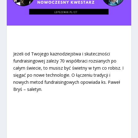
Jeżeli od Twojego kaznodziejstwa i skuteczności
fundraisingowej zależy 70 współbraci rozsianych po
całym świecie, to musisz być świetny w tym co robisz. I
sięgać po nowe technologie. O łączeniu tradycji i
nowych metod fundraisingowych opowiada ks. Paweł
Bryś – saletyn.