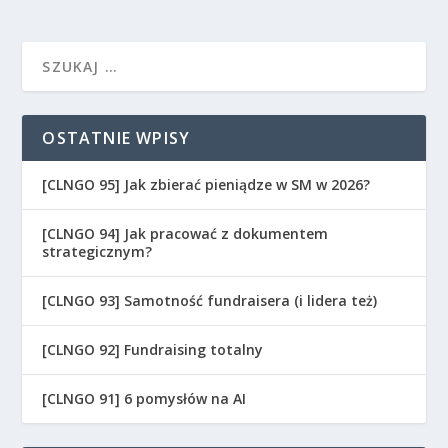
OSTATNIE WPISY
[CLNGO 95] Jak zbierać pieniądze w SM w 2026?
[CLNGO 94] Jak pracować z dokumentem
strategicznym?
[CLNGO 93] Samotność fundraisera (i lidera też)
[CLNGO 92] Fundraising totalny
[CLNGO 91] 6 pomysłów na AI