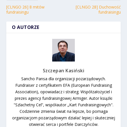
[CLNGO 26] 8 mitów
[CLNGO 28] Duchowość
fundraisingu
fundraisingu
O AUTORZE
Szczepan Kasiński
Sancho Pansa dla organizacji pozarządowych.
Fundraiser z certyfikatem EFA (European Fundraising
Association), opowiadacz i strateg. Współzałożyciel i
prezes agencji fundraisingowej Armiger. Autor książki
"Szlachetny Cel”, współautor „Kart Fundraisingowych".
Codziennie zmienia świat na lepsze, bo pomaga
organizacjom pozarządowym działać lepiej i skuteczniej
otwierać serca i portfele Darczyńców.