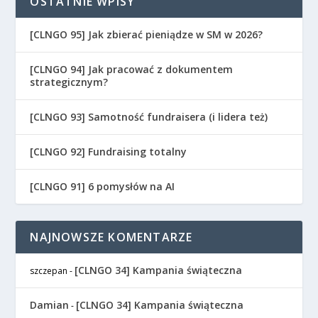
OSTATNIE WPISY
[CLNGO 95] Jak zbierać pieniądze w SM w 2026?
[CLNGO 94] Jak pracować z dokumentem
strategicznym?
[CLNGO 93] Samotność fundraisera (i lidera też)
[CLNGO 92] Fundraising totalny
[CLNGO 91] 6 pomysłów na AI
NAJNOWSZE KOMENTARZE
[CLNGO 34] Kampania świąteczna
szczepan
-
Damian
[CLNGO 34] Kampania świąteczna
-