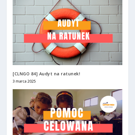
[CLNGO 84] Audyt na ratunek!
3 marca 2025