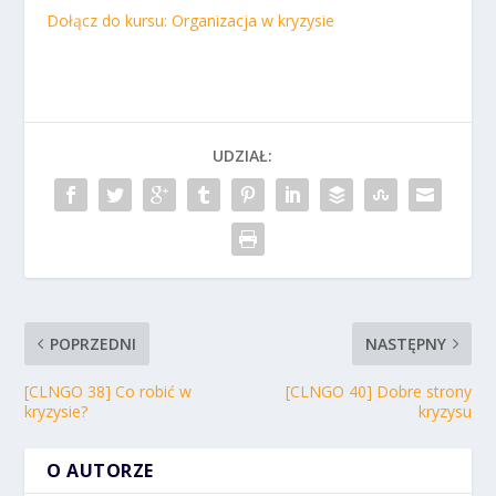
Dołącz do kursu: Organizacja w kryzysie
UDZIAŁ:
POPRZEDNI
NASTĘPNY
[CLNGO 38] Co robić w
[CLNGO 40] Dobre strony
kryzysie?
kryzysu
O AUTORZE