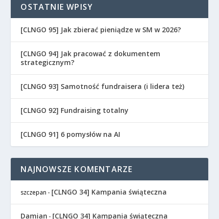
OSTATNIE WPISY
[CLNGO 95] Jak zbierać pieniądze w SM w 2026?
[CLNGO 94] Jak pracować z dokumentem
strategicznym?
[CLNGO 93] Samotność fundraisera (i lidera też)
[CLNGO 92] Fundraising totalny
[CLNGO 91] 6 pomysłów na AI
NAJNOWSZE KOMENTARZE
[CLNGO 34] Kampania świąteczna
szczepan
-
Damian
[CLNGO 34] Kampania świąteczna
-