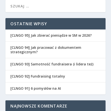
OSTATNIE WPISY
[CLNGO 95] Jak zbierać pieniądze w SM w 2026?
[CLNGO 94] Jak pracować z dokumentem
strategicznym?
[CLNGO 93] Samotność fundraisera (i lidera też)
[CLNGO 92] Fundraising totalny
[CLNGO 91] 6 pomysłów na AI
NAJNOWSZE KOMENTARZE