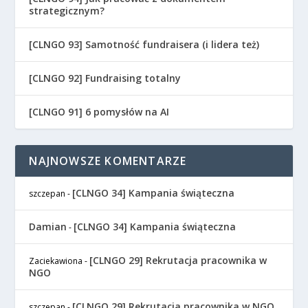
strategicznym?
[CLNGO 93] Samotność fundraisera (i lidera też)
[CLNGO 92] Fundraising totalny
[CLNGO 91] 6 pomysłów na AI
NAJNOWSZE KOMENTARZE
[CLNGO 34] Kampania świąteczna
szczepan
-
Damian
[CLNGO 34] Kampania świąteczna
-
[CLNGO 29] Rekrutacja pracownika w
Zaciekawiona
-
NGO
[CLNGO 29] Rekrutacja pracownika w NGO
szczepan
-