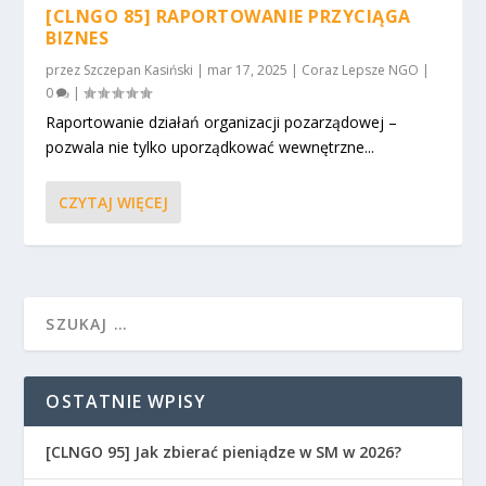
[CLNGO 85] RAPORTOWANIE PRZYCIĄGA
BIZNES
przez
Szczepan Kasiński
|
mar 17, 2025
|
Coraz Lepsze NGO
|
0
|
Raportowanie działań organizacji pozarządowej –
pozwala nie tylko uporządkować wewnętrzne...
CZYTAJ WIĘCEJ
OSTATNIE WPISY
[CLNGO 95] Jak zbierać pieniądze w SM w 2026?