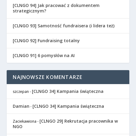
[CLNGO 94] Jak pracować z dokumentem
strategicznym?
[CLNGO 93] Samotność fundraisera (i lidera też)
[CLNGO 92] Fundraising totalny
[CLNGO 91] 6 pomysłów na AI
NAJNOWSZE KOMENTARZE
[CLNGO 34] Kampania świąteczna
szczepan
-
Damian
[CLNGO 34] Kampania świąteczna
-
[CLNGO 29] Rekrutacja pracownika w
Zaciekawiona
-
NGO