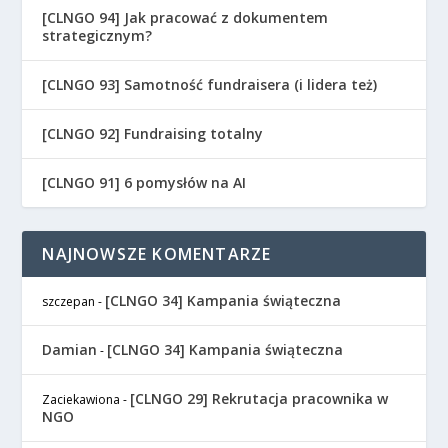
[CLNGO 94] Jak pracować z dokumentem
strategicznym?
[CLNGO 93] Samotność fundraisera (i lidera też)
[CLNGO 92] Fundraising totalny
[CLNGO 91] 6 pomysłów na AI
NAJNOWSZE KOMENTARZE
[CLNGO 34] Kampania świąteczna
szczepan
-
Damian
[CLNGO 34] Kampania świąteczna
-
[CLNGO 29] Rekrutacja pracownika w
Zaciekawiona
-
NGO