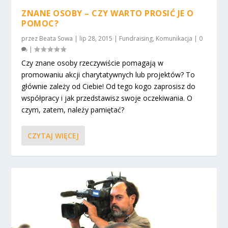
ZNANE OSOBY – CZY WARTO PROSIĆ JE O
POMOC?
przez
Beata Sowa
|
lip 28, 2015
|
Fundraising
,
Komunikacja
|
0
|
Czy znane osoby rzeczywiście pomagają w
promowaniu akcji charytatywnych lub projektów? To
głównie zależy od Ciebie! Od tego kogo zaprosisz do
współpracy i jak przedstawisz swoje oczekiwania. O
czym, zatem, należy pamiętać?
CZYTAJ WIĘCEJ