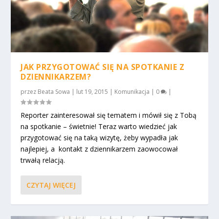
JAK PRZYGOTOWAĆ SIĘ NA SPOTKANIE Z
DZIENNIKARZEM?
przez
Beata Sowa
|
lut 19, 2015
|
Komunikacja
|
0
|
Reporter zainteresował się tematem i mówił się z Tobą
na spotkanie – świetnie! Teraz warto wiedzieć jak
przygotować się na taką wizytę, żeby wypadła jak
najlepiej, a kontakt z dziennikarzem zaowocował
trwałą relacją.
CZYTAJ WIĘCEJ