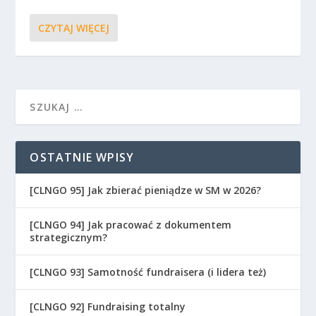
CZYTAJ WIĘCEJ
OSTATNIE WPISY
[CLNGO 95] Jak zbierać pieniądze w SM w 2026?
[CLNGO 94] Jak pracować z dokumentem
strategicznym?
[CLNGO 93] Samotność fundraisera (i lidera też)
[CLNGO 92] Fundraising totalny