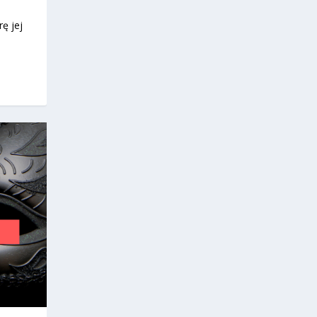
rę jej