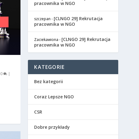
pracownika w NGO
[CLNGO 29] Rekrutacja
szczepan
-
pracownika w NGO
[CLNGO 29] Rekrutacja
Zaciekawiona
-
pracownika w NGO
KATEGORIE
|
0
|
Bez kategorii
Coraz Lepsze NGO
CSR
Dobre przykłady