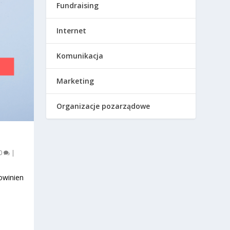
Fundraising
Internet
Komunikacja
Marketing
Organizacje pozarządowe
0
|
powinien