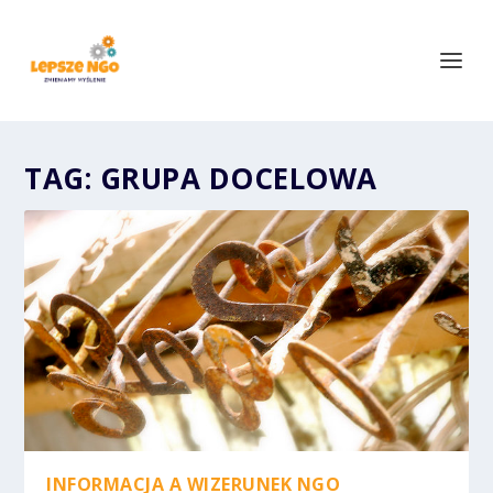
TAG:
GRUPA DOCELOWA
INFORMACJA A WIZERUNEK NGO