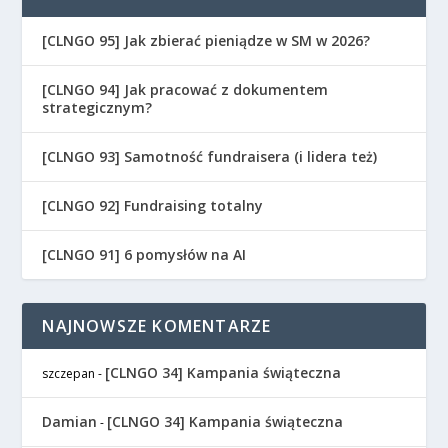
[CLNGO 95] Jak zbierać pieniądze w SM w 2026?
[CLNGO 94] Jak pracować z dokumentem
strategicznym?
[CLNGO 93] Samotność fundraisera (i lidera też)
[CLNGO 92] Fundraising totalny
[CLNGO 91] 6 pomysłów na AI
NAJNOWSZE KOMENTARZE
[CLNGO 34] Kampania świąteczna
szczepan
-
Damian
[CLNGO 34] Kampania świąteczna
-