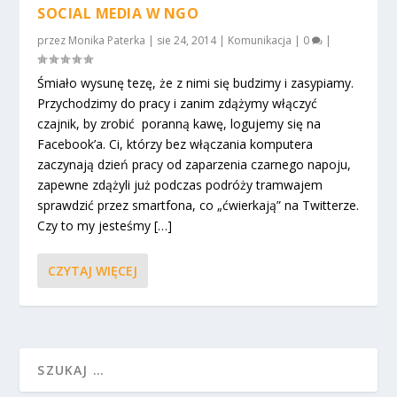
SOCIAL MEDIA W NGO
przez
Monika Paterka
|
sie 24, 2014
|
Komunikacja
|
0
|
Śmiało wysunę tezę, że z nimi się budzimy i zasypiamy.
Przychodzimy do pracy i zanim zdążymy włączyć
czajnik, by zrobić poranną kawę, logujemy się na
Facebook’a. Ci, którzy bez włączania komputera
zaczynają dzień pracy od zaparzenia czarnego napoju,
zapewne zdążyli już podczas podróży tramwajem
sprawdzić przez smartfona, co „ćwierkają” na Twitterze.
Czy to my jesteśmy […]
CZYTAJ WIĘCEJ