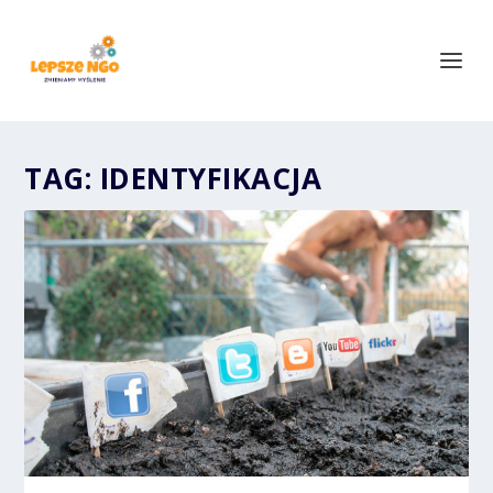
TAG:
IDENTYFIKACJA