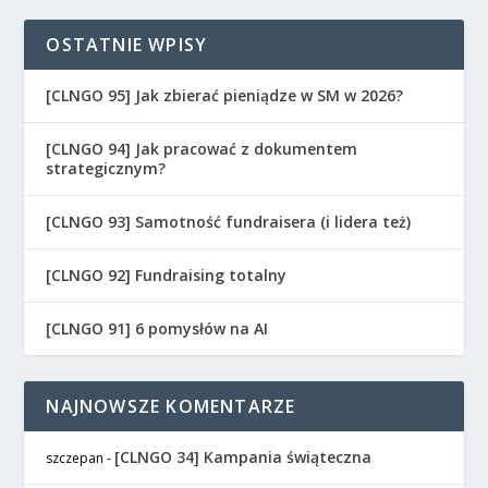
OSTATNIE WPISY
[CLNGO 95] Jak zbierać pieniądze w SM w 2026?
[CLNGO 94] Jak pracować z dokumentem
strategicznym?
[CLNGO 93] Samotność fundraisera (i lidera też)
[CLNGO 92] Fundraising totalny
[CLNGO 91] 6 pomysłów na AI
NAJNOWSZE KOMENTARZE
[CLNGO 34] Kampania świąteczna
szczepan
-