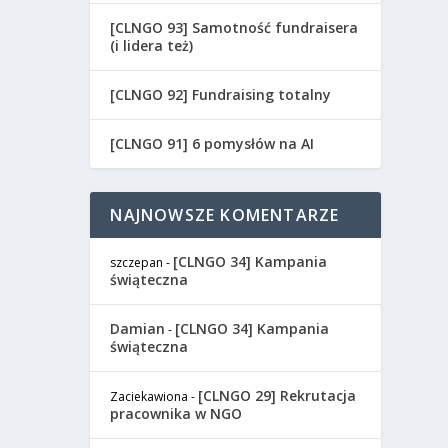
[CLNGO 93] Samotność fundraisera
(i lidera też)
[CLNGO 92] Fundraising totalny
[CLNGO 91] 6 pomysłów na AI
NAJNOWSZE KOMENTARZE
[CLNGO 34] Kampania
szczepan
-
świąteczna
Damian
[CLNGO 34] Kampania
-
świąteczna
[CLNGO 29] Rekrutacja
Zaciekawiona
-
pracownika w NGO