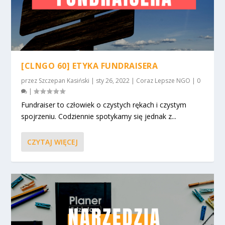
[CLNGO 60] ETYKA FUNDRAISERA
przez
Szczepan Kasiński
|
sty 26, 2022
|
Coraz Lepsze NGO
|
0
|
Fundraiser to człowiek o czystych rękach i czystym
spojrzeniu. Codziennie spotykamy się jednak z...
CZYTAJ WIĘCEJ