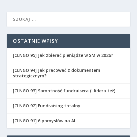
OSTATNIE WPISY
[CLNGO 95] Jak zbierać pieniądze w SM w 2026?
[CLNGO 94] Jak pracować z dokumentem
strategicznym?
[CLNGO 93] Samotność fundraisera (i lidera też)
[CLNGO 92] Fundraising totalny
[CLNGO 91] 6 pomysłów na AI