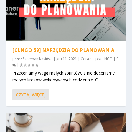
[CLNGO 59] NARZĘDZIA DO PLANOWANIA
przez
Szczepan Kasiński
|
gru 11, 2021
|
Coraz Lepsze NGO
|
0
|
Przeceniamy wagę małych sprintów, a nie doceniamy
małych kroków wykonywanych codziennie. O...
CZYTAJ WIĘCEJ