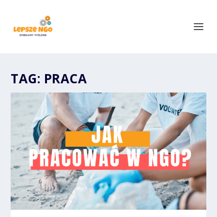
TAG:
PRACA