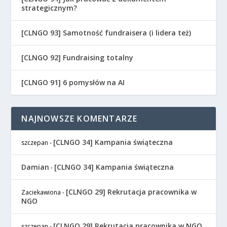
strategicznym?
[CLNGO 93] Samotność fundraisera (i lidera też)
[CLNGO 92] Fundraising totalny
[CLNGO 91] 6 pomysłów na AI
NAJNOWSZE KOMENTARZE
[CLNGO 34] Kampania świąteczna
szczepan
-
Damian
[CLNGO 34] Kampania świąteczna
-
[CLNGO 29] Rekrutacja pracownika w
Zaciekawiona
-
NGO
[CLNGO 29] Rekrutacja pracownika w NGO
szczepan
-