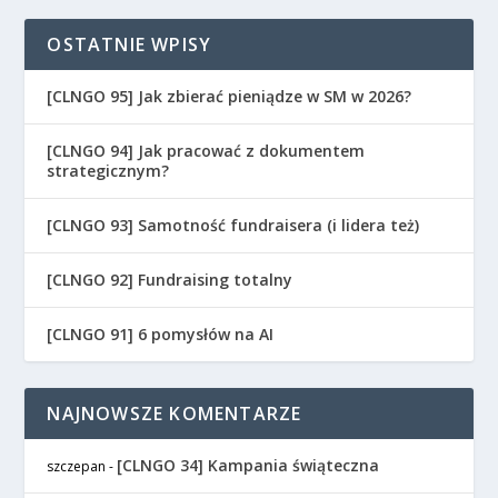
OSTATNIE WPISY
[CLNGO 95] Jak zbierać pieniądze w SM w 2026?
[CLNGO 94] Jak pracować z dokumentem
strategicznym?
[CLNGO 93] Samotność fundraisera (i lidera też)
[CLNGO 92] Fundraising totalny
[CLNGO 91] 6 pomysłów na AI
NAJNOWSZE KOMENTARZE
[CLNGO 34] Kampania świąteczna
szczepan
-