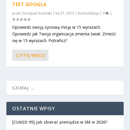
TEST GOOGLA
przez
Szczepan Kasiński
|
lut 27, 2015
|
Komunikacja
|
0
|
Opowiedz swoją życiową misję w 15 wyrazach.
Opowiedz jak Twoja organizacja zmienia świat. Zmieść
się w 15 wyrazach. Potrafisz?
CZYTAJ WIĘCEJ
OSTATNIE WPISY
[CLNGO 95] Jak zbierać pieniądze w SM w 2026?