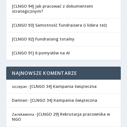
[CLNGO 94] Jak pracować z dokumentem
strategicznym?
[CLNGO 93] Samotność fundraisera (i lidera też)
[CLNGO 92] Fundraising totalny
[CLNGO 91] 6 pomysłów na AI
NAJNOWSZE KOMENTARZE
[CLNGO 34] Kampania świąteczna
szczepan
-
Damian
[CLNGO 34] Kampania świąteczna
-
[CLNGO 29] Rekrutacja pracownika w
Zaciekawiona
-
NGO