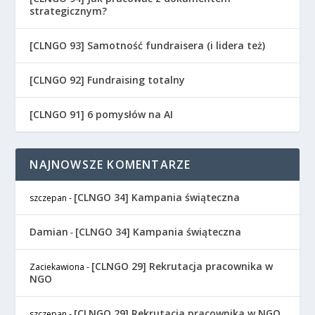
strategicznym?
[CLNGO 93] Samotność fundraisera (i lidera też)
[CLNGO 92] Fundraising totalny
[CLNGO 91] 6 pomysłów na AI
NAJNOWSZE KOMENTARZE
[CLNGO 34] Kampania świąteczna
szczepan
-
Damian
[CLNGO 34] Kampania świąteczna
-
[CLNGO 29] Rekrutacja pracownika w
Zaciekawiona
-
NGO
[CLNGO 29] Rekrutacja pracownika w NGO
szczepan
-