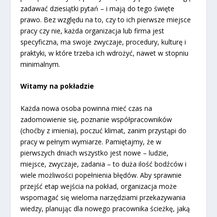
zadawać dziesiątki pytań – i mają do tego święte
prawo. Bez względu na to, czy to ich pierwsze miejsce
pracy czy nie, każda organizacja lub firma jest
specyficzna, ma swoje zwyczaje, procedury, kulturę i
praktyki, w które trzeba ich wdrożyć, nawet w stopniu
minimalnym.
Witamy na pokładzie
Każda nowa osoba powinna mieć czas na
zadomowienie się, poznanie współpracowników
(choćby z imienia), poczuć klimat, zanim przystąpi do
pracy w pełnym wymiarze. Pamiętajmy, że w
pierwszych dniach wszystko jest nowe – ludzie,
miejsce, zwyczaje, zadania – to duża ilość bodźców i
wiele możliwości popełnienia błędów. Aby sprawnie
przejść etap wejścia na pokład, organizacja może
wspomagać się wieloma narzędziami przekazywania
wiedzy, planując dla nowego pracownika ścieżkę, jaką