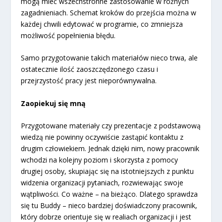
mogą mieć wszechstronne zastosowanie w różnych
zagadnieniach. Schemat kroków do przejścia można w
każdej chwili edytować w programie, co zmniejsza
możliwość popełnienia błędu.
Samo przygotowanie takich materiałów nieco trwa, ale
ostatecznie ilość zaoszczędzonego czasu i
przejrzystość pracy jest nieporównywalna.
Zaopiekuj się mną
Przygotowane materiały czy prezentacje z podstawową
wiedzą nie powinny oczywiście zastąpić kontaktu z
drugim człowiekiem. Jednak dzięki nim, nowy pracownik
wchodzi na kolejny poziom i skorzysta z pomocy
drugiej osoby, skupiając się na istotniejszych z punktu
widzenia organizacji pytaniach, rozwiewając swoje
wątpliwości. Co ważne – na bieżąco. Dlatego sprawdza
się tu Buddy – nieco bardziej doświadczony pracownik,
który dobrze orientuje się w realiach organizacji i jest