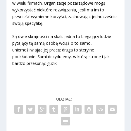
w wielu firmach. Organizacje pozarządowe mogą
wykorzystać niektóre rozwiązania, jeśli ma im to
przynieść wymierne korzyści, zachowując jednocześnie
swoją specyfikę.
Są dwie skrajności na skali: jedna to biegający ludzie
pytający tę samą osobę wciąż o to samo,
uniemożliwiając jej pracę; druga to sterylne
poukładanie. Sami decydujemy, w którą stronę i jak
bardzo przesunąć guzik.
UDZIAŁ: