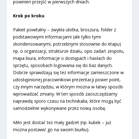
powinien przejść w pierwszych dniach.
Krok po kroku
Pakiet powitalny – zwykła ulotka, broszura, folder z
podstawowymi informacjami (ale tylko tymi
skondensowanymi, potrzebnymi stosownie do etapu)
np. o organizacji, strukturze działu, opis zadań zespołu,
mapa biura, informacje o dostępach i hasłach do
sprzętu, sposobach logowania się do baz danych.
Dobrze sprawdzają się też informacje zamieszczone w
udostępnionej pracownikowi prezentacji power point,
czy innym narzędziu, w którym można w łatwy sposób
wprowadzać zmiany. W ten sposób zaoszczędzamy
naprawdę sporo czasu na technikalia, które mogą być
samodzielnie wykonywane przez nową osobę.
Miło jest dostać też mały gadżet (np. kubek – już
można postawić go na swoim biurku).