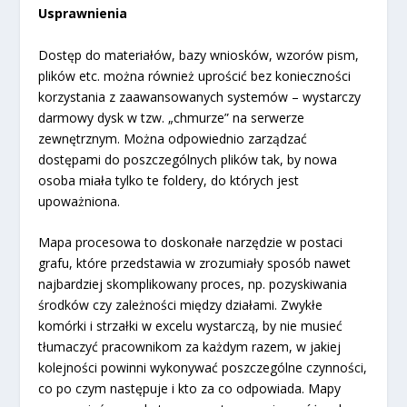
Usprawnienia
Dostęp do materiałów, bazy wniosków, wzorów pism,
plików etc. można również uprościć bez konieczności
korzystania z zaawansowanych systemów – wystarczy
darmowy dysk w tzw. „chmurze” na serwerze
zewnętrznym. Można odpowiednio zarządzać
dostępami do poszczególnych plików tak, by nowa
osoba miała tylko te foldery, do których jest
upoważniona.
Mapa procesowa to doskonałe narzędzie w postaci
grafu, które przedstawia w zrozumiały sposób nawet
najbardziej skomplikowany proces, np. pozyskiwania
środków czy zależności między działami. Zwykłe
komórki i strzałki w excelu wystarczą, by nie musieć
tłumaczyć pracownikom za każdym razem, w jakiej
kolejności powinni wykonywać poszczególne czynności,
co po czym następuje i kto za co odpowiada. Mapy