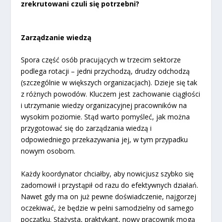
zrekrutowani czuli się potrzebni?
Zarządzanie wiedzą
Spora część osób pracujących w trzecim sektorze
podlega rotacji – jedni przychodzą, drudzy odchodzą
(szczególnie w większych organizacjach). Dzieje się tak
z różnych powodów. Kluczem jest zachowanie ciągłości
i utrzymanie wiedzy organizacyjnej pracowników na
wysokim poziomie. Stąd warto pomyśleć, jak można
przygotować się do zarządzania wiedzą i
odpowiedniego przekazywania jej, w tym przypadku
nowym osobom.
Każdy koordynator chciałby, aby nowicjusz szybko się
zadomowił i przystąpił od razu do efektywnych działań.
Nawet gdy ma on już pewne doświadczenie, najgorzej
oczekiwać, że będzie w pełni samodzielny od samego
początku. Stażysta, praktykant, nowy pracownik mogą