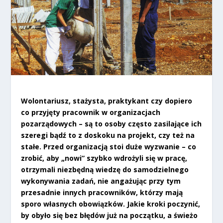
Wolontariusz, stażysta, praktykant czy dopiero
co przyjęty pracownik w organizacjach
pozarządowych – są to osoby często zasilające ich
szeregi bądź to z doskoku na projekt, czy też na
stałe. Przed organizacją stoi duże wyzwanie – co
zrobić, aby „nowi” szybko wdrożyli się w pracę,
otrzymali niezbędną wiedzę do samodzielnego
wykonywania zadań, nie angażując przy tym
przesadnie innych pracowników, którzy mają
sporo własnych obowiązków. Jakie kroki poczynić,
by obyło się bez błędów już na początku, a świeżo