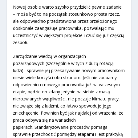
Nowej osobie warto szybko przydzielić pewne zadanie
– może być to na początek stosunkowo prosta rzecz,
ale odpowiednio przedstawiona przez przełożonego
doskonale zaangażuje pracownika, pozwalając mu
uczestniczyć w większym projekcie i czuć się już częścią
zespołu.
Zarządzanie wiedzą w organizacjach
pozarządowych (szczególnie w tych z dużą rotacją
ludzi) i sprawne jej przekazywanie nowym pracownikom
niesie wiele korzyści obu stronom. Jeśli nie zadbamy
odpowiednio o nowego pracownika już na wczesnym
etapie, będzie on zdany jedynie na siebie z masą
nierozwianych wątpliwości, nie poczuje klimatu pracy,
nie zwiąże się z ludźmi, co łatwo spowoduje jego
zniechęcenie. Powinien być jak najdalej od wrażenia, że
praca odbywa się na wariackich
papierach. Standaryzowanie procesów pomaga
sprawnie przechodzić pomiędzy etapami i jest praktyką