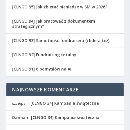
[CLNGO 95] Jak zbierać pieniądze w SM w 2026?
[CLNGO 94] Jak pracować z dokumentem
strategicznym?
[CLNGO 93] Samotność fundraisera (i lidera też)
[CLNGO 92] Fundraising totalny
[CLNGO 91] 6 pomysłów na AI
NAJNOWSZE KOMENTARZE
[CLNGO 34] Kampania świąteczna
szczepan
-
Damian
[CLNGO 34] Kampania świąteczna
-