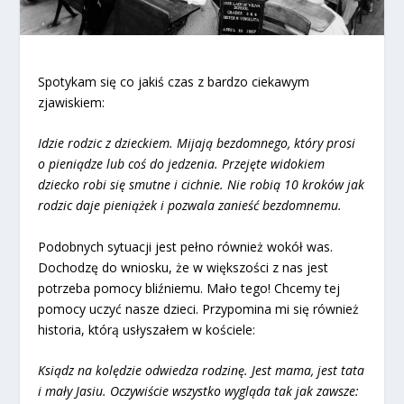
Spotykam się co jakiś czas z bardzo ciekawym
zjawiskiem:
Idzie rodzic z dzieckiem. Mijają bezdomnego, który prosi
o pieniądze lub coś do jedzenia. Przejęte widokiem
dziecko robi się smutne i cichnie. Nie robią 10 kroków jak
rodzic daje pieniążek i pozwala zanieść bezdomnemu.
Podobnych sytuacji jest pełno również wokół was.
Dochodzę do wniosku, że w większości z nas jest
potrzeba pomocy bliźniemu. Mało tego! Chcemy tej
pomocy uczyć nasze dzieci. Przypomina mi się również
historia, którą usłyszałem w kościele:
Ksiądz na kolędzie odwiedza rodzinę. Jest mama, jest tata
i mały Jasiu. Oczywiście wszystko wygląda tak jak zawsze: