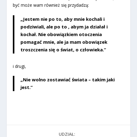
być może wam również się przydadzą:
„Jestem nie po to, aby mnie kochali i
podziwiali, ale po to , abym ja działał i
kochał. Nie obowiązkiem otoczenia
pomagać mnie, ale ja mam obowiązek
troszczenia się o świat, o człowieka.”
i drugi,
„Nie wolno zostawiać świata – takim jaki
jest.”
UDZIAŁ: