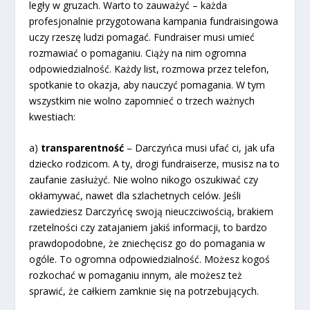
legły w gruzach. Warto to zauważyć – każda
profesjonalnie przygotowana kampania fundraisingowa
uczy rzeszę ludzi pomagać. Fundraiser musi umieć
rozmawiać o pomaganiu. Ciąży na nim ogromna
odpowiedzialność. Każdy list, rozmowa przez telefon,
spotkanie to okazja, aby nauczyć pomagania. W tym
wszystkim nie wolno zapomnieć o trzech ważnych
kwestiach:
a)
transparentność
– Darczyńca musi ufać ci, jak ufa
dziecko rodzicom. A ty, drogi fundraiserze, musisz na to
zaufanie zasłużyć. Nie wolno nikogo oszukiwać czy
okłamywać, nawet dla szlachetnych celów. Jeśli
zawiedziesz Darczyńcę swoją nieuczciwością, brakiem
rzetelności czy zatajaniem jakiś informacji, to bardzo
prawdopodobne, że zniechęcisz go do pomagania w
ogóle. To ogromna odpowiedzialność. Możesz kogoś
rozkochać w pomaganiu innym, ale możesz też
sprawić, że całkiem zamknie się na potrzebujących.