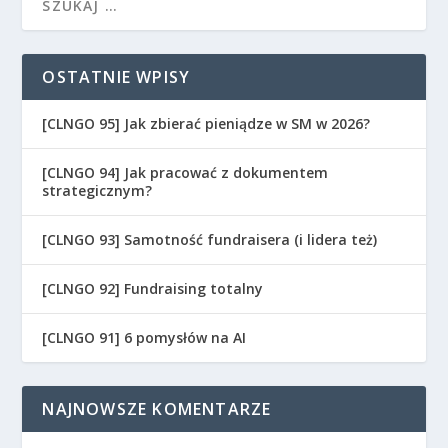
OSTATNIE WPISY
[CLNGO 95] Jak zbierać pieniądze w SM w 2026?
[CLNGO 94] Jak pracować z dokumentem
strategicznym?
[CLNGO 93] Samotność fundraisera (i lidera też)
[CLNGO 92] Fundraising totalny
[CLNGO 91] 6 pomysłów na AI
NAJNOWSZE KOMENTARZE