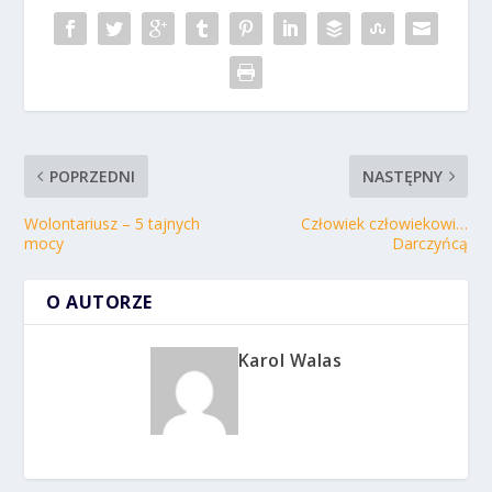
POPRZEDNI
NASTĘPNY
Wolontariusz – 5 tajnych
Człowiek człowiekowi…
mocy
Darczyńcą
O AUTORZE
Karol Walas