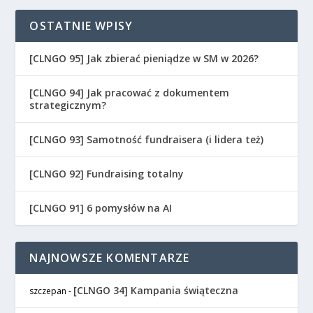
OSTATNIE WPISY
[CLNGO 95] Jak zbierać pieniądze w SM w 2026?
[CLNGO 94] Jak pracować z dokumentem
strategicznym?
[CLNGO 93] Samotność fundraisera (i lidera też)
[CLNGO 92] Fundraising totalny
[CLNGO 91] 6 pomysłów na AI
NAJNOWSZE KOMENTARZE
[CLNGO 34] Kampania świąteczna
szczepan
-