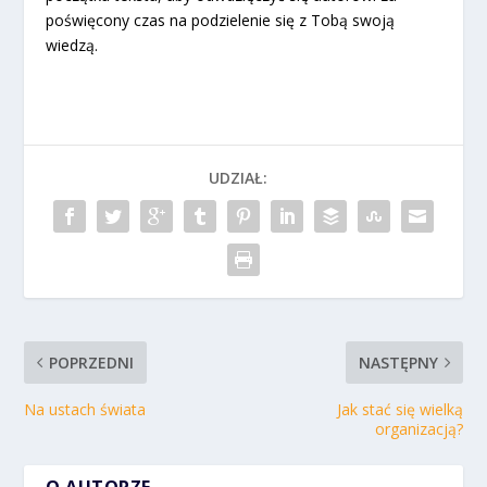
poświęcony czas na podzielenie się z Tobą swoją
wiedzą.
UDZIAŁ:
POPRZEDNI
NASTĘPNY
Na ustach świata
Jak stać się wielką
organizacją?
O AUTORZE