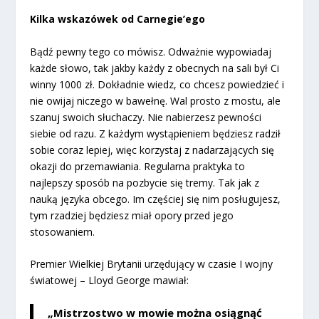
Kilka wskazówek od Carnegie’ego
Bądź pewny tego co mówisz. Odważnie wypowiadaj
każde słowo, tak jakby każdy z obecnych na sali był Ci
winny 1000 zł. Dokładnie wiedz, co chcesz powiedzieć i
nie owijaj niczego w bawełnę. Wal prosto z mostu, ale
szanuj swoich słuchaczy. Nie nabierzesz pewności
siebie od razu. Z każdym wystąpieniem będziesz radził
sobie coraz lepiej, więc korzystaj z nadarzających się
okazji do przemawiania. Regularna praktyka to
najlepszy sposób na pozbycie się tremy. Tak jak z
nauką języka obcego. Im częściej się nim posługujesz,
tym rzadziej będziesz miał opory przed jego
stosowaniem.
Premier Wielkiej Brytanii urzędujący w czasie I wojny
światowej – Lloyd George mawiał:
„Mistrzostwo w mowie można osiągnąć