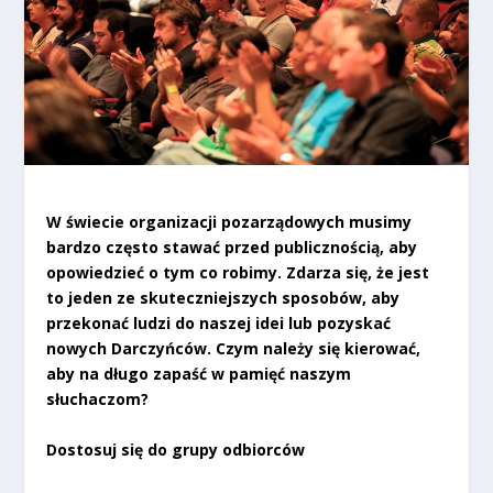
W świecie organizacji pozarządowych musimy
bardzo często stawać przed publicznością, aby
opowiedzieć o tym co robimy. Zdarza się, że jest
to jeden ze skuteczniejszych sposobów, aby
przekonać ludzi do naszej idei lub pozyskać
nowych Darczyńców. Czym należy się kierować,
aby na długo zapaść w pamięć naszym
słuchaczom?
Dostosuj się do grupy odbiorców