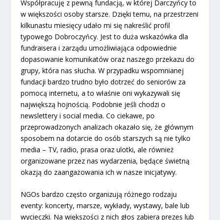
Współpracuję z pewną fundacją, w której Darczyńcy to
w większości osoby starsze. Dzięki temu, na przestrzeni
kilkunastu miesięcy udało mi się nakreślić profil
typowego Dobroczyńcy. Jest to duża wskazówka dla
fundraisera i zarządu umożliwiająca odpowiednie
dopasowanie komunikatów oraz naszego przekazu do
grupy, która nas słucha. W przypadku wspomnianej
fundacji bardzo trudno było dotrzeć do seniorów za
pomocą internetu, a to właśnie oni wykazywali się
największą hojnością. Podobnie jeśli chodzi o
newslettery i social media. Co ciekawe, po
przeprowadzonych analizach okazało się, że głównym
sposobem na dotarcie do osób starszych są nie tylko
media – TV, radio, prasa oraz ulotki, ale również
organizowane przez nas wydarzenia, będące świetną
okazją do zaangażowania ich w nasze inicjatywy.
NGOs bardzo często organizują różnego rodzaju
eventy: koncerty, marsze, wykłady, wystawy, bale lub
wycieczki. Na większości z nich głos zabiera prezes lub