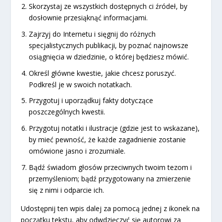
Skorzystaj ze wszystkich dostępnych ci źródeł, by
dosłownie przesiąknąć informacjami.
Zajrzyj do Internetu i sięgnij do różnych
specjalistycznych publikacji, by poznać najnowsze
osiągnięcia w dziedzinie, o której będziesz mówić.
Określ główne kwestie, jakie chcesz poruszyć.
Podkreśl je w swoich notatkach.
Przygotuj i uporządkuj fakty dotyczące
poszczególnych kwestii.
Przygotuj notatki i ilustracje (gdzie jest to wskazane),
by mieć pewność, że każde zagadnienie zostanie
omówione jasno i zrozumiale.
Bądź świadom głosów przeciwnych twoim tezom i
przemyśleniom; bądź przygotowany na zmierzenie
się z nimi i odparcie ich.
Udostępnij ten wpis dalej za pomocą jednej z ikonek na
początku tekstu, aby odwdzięczyć się autorowi za