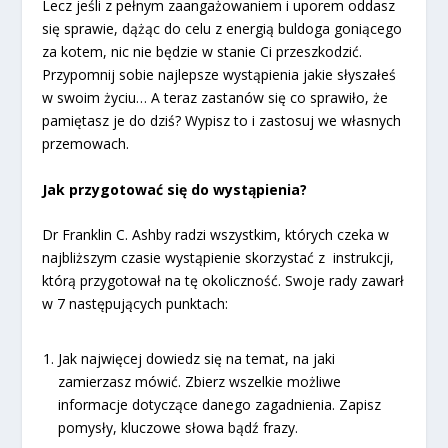
Lecz jeśli z pełnym zaangażowaniem i uporem oddasz
się sprawie, dążąc do celu z energią buldoga goniącego
za kotem, nic nie będzie w stanie Ci przeszkodzić.
Przypomnij sobie najlepsze wystąpienia jakie słyszałeś
w swoim życiu… A teraz zastanów się co sprawiło, że
pamiętasz je do dziś? Wypisz to i zastosuj we własnych
przemowach.
Jak przygotować się do wystąpienia?
Dr Franklin C. Ashby radzi wszystkim, których czeka w
najbliższym czasie wystąpienie skorzystać z instrukcji,
którą przygotował na tę okoliczność. Swoje rady zawarł
w 7 następujących punktach:
Jak najwięcej dowiedz się na temat, na jaki
zamierzasz mówić. Zbierz wszelkie możliwe
informacje dotyczące danego zagadnienia. Zapisz
pomysły, kluczowe słowa bądź frazy.