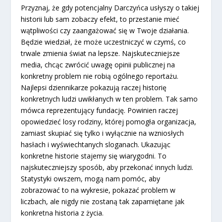
Przyznaj, że gdy potencjalny Darczyńca usłyszy o takiej
historii lub sam zobaczy efekt, to przestanie mieć
wątpliwości czy zaangażować się w Twoje działania.
Będzie wiedział, że może uczestniczyć w czymś, co
trwale zmienia świat na lepsze. Najskuteczniejsze
media, chcąc zwrócić uwagę opinii publicznej na
konkretny problem nie robią ogólnego reportażu.
Najlepsi dziennikarze pokazują raczej historię
konkretnych ludzi uwikłanych w ten problem. Tak samo
mówca reprezentujący fundację. Powinien raczej
opowiedzieć losy rodziny, której pomogła organizacja,
zamiast skupiać się tylko i wyłącznie na wzniosłych
hasłach i wyświechtanych sloganach. Ukazując
konkretne historie stajemy się wiarygodni. To
najskuteczniejszy sposób, aby przekonać innych ludzi.
Statystyki owszem, mogą nam pomóc, aby
zobrazować to na wykresie, pokazać problem w
liczbach, ale nigdy nie zostaną tak zapamiętane jak
konkretna historia z życia.