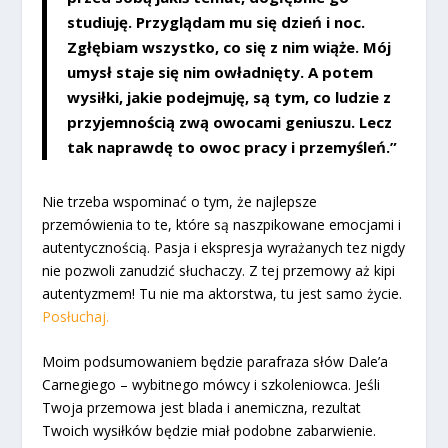
studiuję. Przyglądam mu się dzień i noc.
Zgłębiam wszystko, co się z nim wiąże. Mój
umysł staje się nim owładnięty. A potem
wysiłki, jakie podejmuję, są tym, co ludzie z
przyjemnością zwą owocami geniuszu. Lecz
tak naprawdę to owoc pracy i przemyśleń.”
Nie trzeba wspominać o tym, że najlepsze
przemówienia to te, które są naszpikowane emocjami i
autentycznością. Pasja i ekspresja wyrażanych tez nigdy
nie pozwoli zanudzić słuchaczy. Z tej przemowy aż kipi
autentyzmem! Tu nie ma aktorstwa, tu jest samo życie.
Posłuchaj.
Moim podsumowaniem będzie parafraza słów Dale’a
Carnegiego – wybitnego mówcy i szkoleniowca. Jeśli
Twoja przemowa jest blada i anemiczna, rezultat
Twoich wysiłków będzie miał podobne zabarwienie.