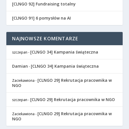
[CLNGO 92] Fundraising totalny
[CLNGO 91] 6 pomysłów na AI
NAJNOWSZE KOMENTARZE
[CLNGO 34] Kampania świąteczna
szczepan
-
Damian
[CLNGO 34] Kampania świąteczna
-
[CLNGO 29] Rekrutacja pracownika w
Zaciekawiona
-
NGO
[CLNGO 29] Rekrutacja pracownika w NGO
szczepan
-
[CLNGO 29] Rekrutacja pracownika w
Zaciekawiona
-
NGO