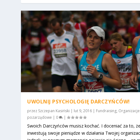
UWOLNIJ PSYCHOLOGIĘ DARCZYŃCÓW!
przez
Szczepan Kasiński
|
lut 9, 2016
|
Fundraising
,
Organizacje
pozarządowe
|
0
|
Swoich Darczyńców musisz kochać. I doceniać za to, ż
inwestują swoje pieniądze w działania Twojej organizacj