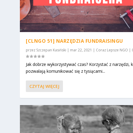
[CLNGO 51] NARZĘDZIA FUNDRAISINGU
przez
Szczepan Kasiński
|
mar 22, 2021
|
Coraz Lepsze NGO
|
Jak dobrze wykorzystywać czas? Korzystać z narzędzi, 
pozwalają komunikować się z tysiącami...
CZYTAJ WIĘCEJ