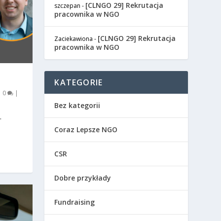
[CLNGO 29] Rekrutacja
szczepan
-
pracownika w NGO
[CLNGO 29] Rekrutacja
Zaciekawiona
-
pracownika w NGO
KATEGORIE
|
0
|
Bez kategorii
.
Coraz Lepsze NGO
CSR
Dobre przykłady
Fundraising